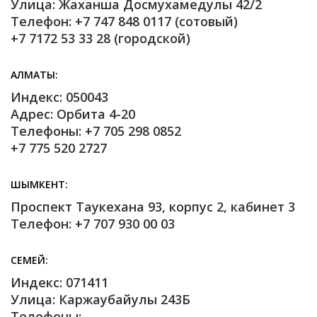
Улица: Жаханша Досмухамедулы 42/2
Телефон: +7 747 848 0117 (сотовый)
+7 7172 53 33 28 (городской)
АЛМАТЫ
Индекс: 050043
Адрес: Орбита 4-20
Телефоны: +7 705 298 0852
+7 775 520 2727
ШЫМКЕНТ
Проспект Таукехана 93, корпус 2, кабинет 3
Телефон: +7 707 930 00 03
СЕМЕЙ
Индекс: 071411
Улица: Каржаубайулы 243Б
Телефоны: