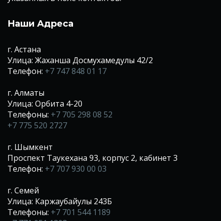
Наши Адреса
г. Астана
Улица: Жаханша Досмухамедулы 42/2
Телефон:
+7 747 848 01 17
г. Алматы
Улица: Орбита 4-20
Телефоны:
+7 705 298 08 52
+7 775 520 2727
г. Шымкент
Проспект Таукехана 93, корпус 2, кабинет 3
Телефон:
+7 707 930 00 03
г. Семей
Улица: Каржаубайулы 243Б
Телефоны:
+7 701 544 1189