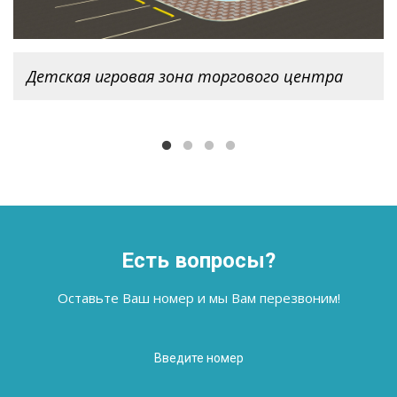
Детская игровая зона
торгового центра
Детская игровая зона торгового центра
Есть вопросы?
Оставьте Ваш номер и мы Вам перезвоним!