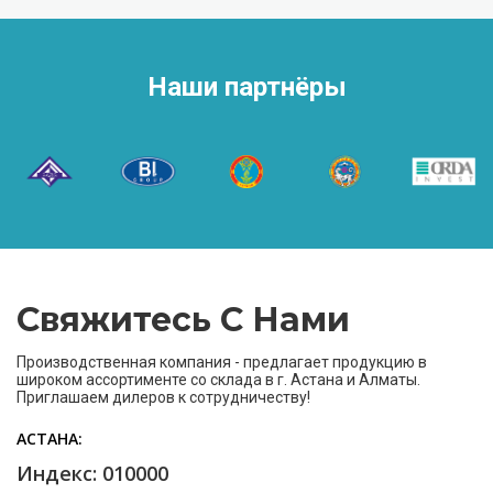
Наши партнёры
Свяжитесь С Нами
Производственная компания - предлагает продукцию в
широком ассортименте со склада в г. Астана и Алматы.
Приглашаем дилеров к сотрудничеству!
АСТАНА
Индекс: 010000