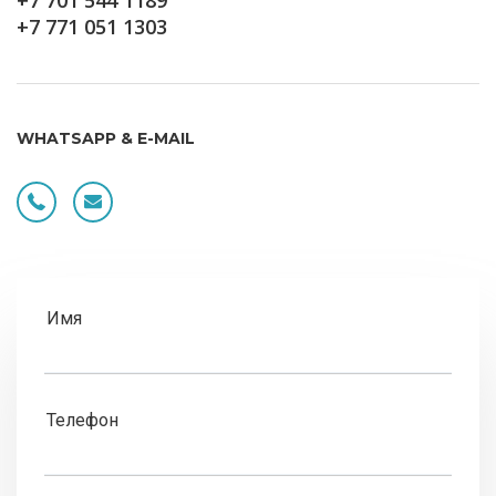
+7 701 544 1189
+7 771 051 1303
WHATSAPP & E-MAIL