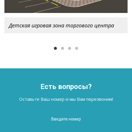
Детская игровая зона
торгового центра
Детская игровая зона торгового центра
Есть вопросы?
Оставьте Ваш номер и мы Вам перезвоним!