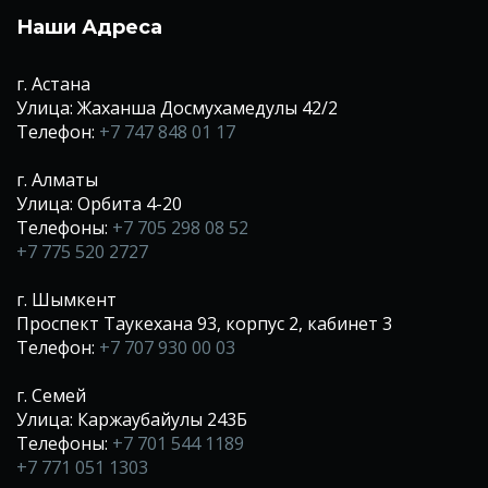
Наши Адреса
г. Астана
Улица: Жаханша Досмухамедулы 42/2
Телефон:
+7 747 848 01 17
г. Алматы
Улица: Орбита 4-20
Телефоны:
+7 705 298 08 52
+7 775 520 2727
г. Шымкент
Проспект Таукехана 93, корпус 2, кабинет 3
Телефон:
+7 707 930 00 03
г. Семей
Улица: Каржаубайулы 243Б
Телефоны:
+7 701 544 1189
+7 771 051 1303