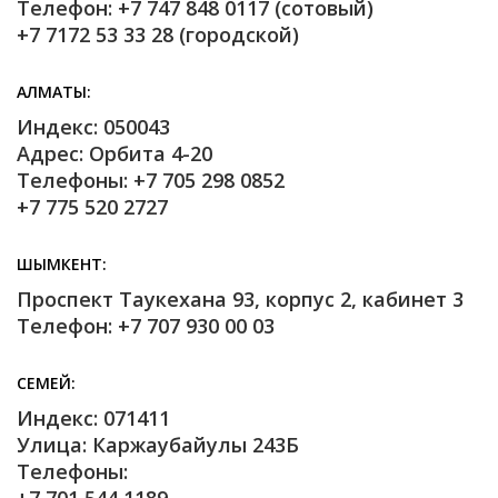
Телефон: +7 747 848 0117 (сотовый)
+7 7172 53 33 28 (городской)
АЛМАТЫ
Индекс: 050043
Адрес: Орбита 4-20
Телефоны: +7 705 298 0852
+7 775 520 2727
ШЫМКЕНТ
Проспект Таукехана 93, корпус 2, кабинет 3
Телефон: +7 707 930 00 03
СЕМЕЙ
Индекс: 071411
Улица: Каржаубайулы 243Б
Телефоны: