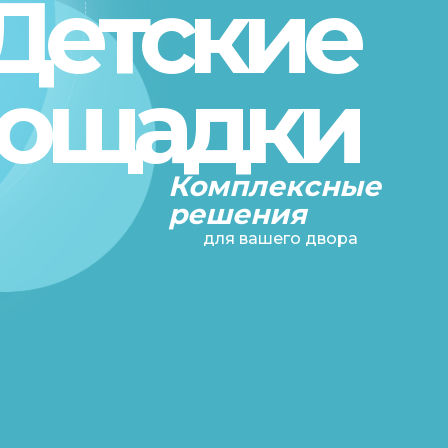
Детские
ощадки
Комплексные
решения
для вашего двора