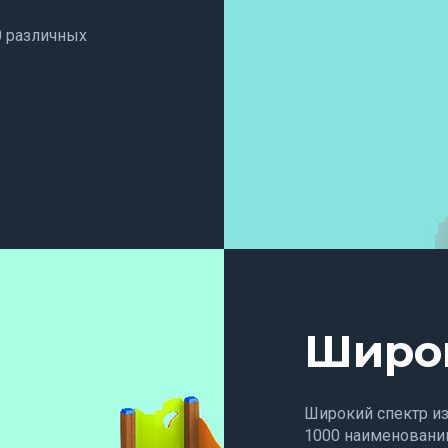
0 различных
Широ
Широкий спектр и
1000 наименований