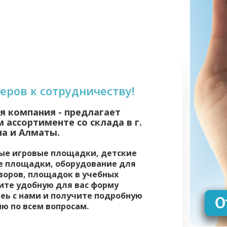
ров к сотрудничеству!
я компания - предлагает
ассортименте со склада в г.
на и Алматы.
вые игровые площадки, детские
е площадки, оборудование для
воров, площадок в учебных
ите удобную для вас форму
еь с нами и получите подробную
ю по всем вопросам.