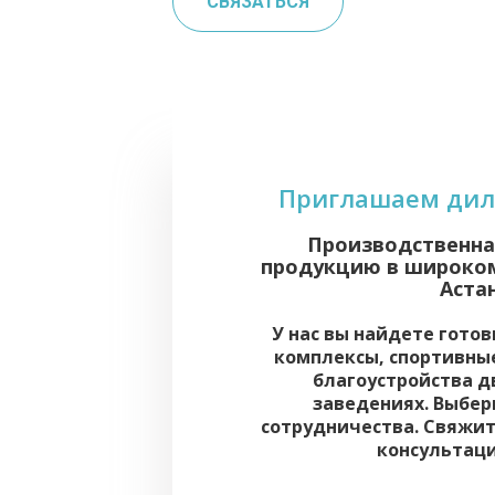
СВЯЗАТЬСЯ
Приглашаем диле
Производственна
продукцию в широком 
Аста
У нас вы найдете гото
комплексы, спортивны
благоустройства д
заведениях. Выбер
сотрудничества. Свяжит
консультаци