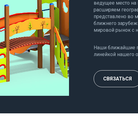
ведущее место на 
расширяем географ
представлено во м
ближнего зарубеж
мировой рынок с 
Наши ближайшие п
линейкой нашего 
СВЯЗАТЬСЯ