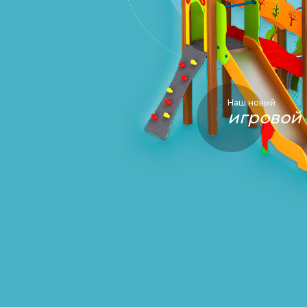
Наш новый
игровой 