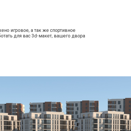
я
ено игровое, а так же спортивное
тать для вас 3d-макет, вашего двора