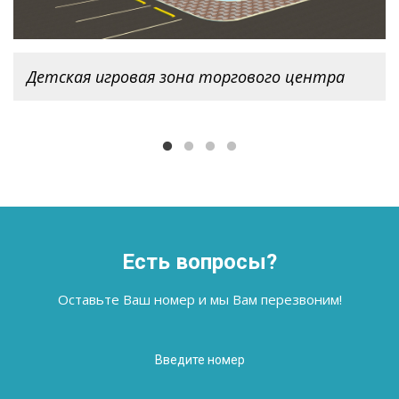
Детская игровая зона
торгового центра
Детская игровая зона торгового центра
Есть вопросы?
Оставьте Ваш номер и мы Вам перезвоним!