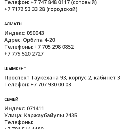
Телефон: +7 747 848 0117 (сотовый)
+7 7172 53 33 28 (городской)
АЛМАТЫ
Индекс: 050043
Адрес: Орбита 4-20
Телефоны: +7 705 298 0852
+7 775 520 2727
ШЫМКЕНТ
Проспект Таукехана 93, корпус 2, кабинет 3
Телефон: +7 707 930 00 03
СЕМЕЙ
Индекс: 071411
Улица: Каржаубайулы 243Б
Телефоны: