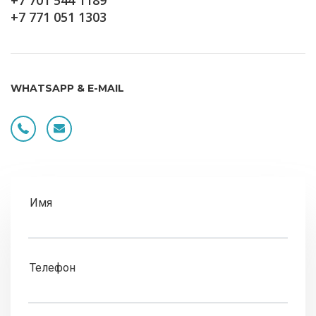
+7 701 544 1189
+7 771 051 1303
WHATSAPP & E-MAIL