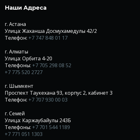
Наши Адреса
г. Астана
Улица: Жаханша Досмухамедулы 42/2
Телефон:
+7 747 848 01 17
г. Алматы
Улица: Орбита 4-20
Телефоны:
+7 705 298 08 52
+7 775 520 2727
г. Шымкент
Проспект Таукехана 93, корпус 2, кабинет 3
Телефон:
+7 707 930 00 03
г. Семей
Улица: Каржаубайулы 243Б
Телефоны:
+7 701 544 1189
+7 771 051 1303