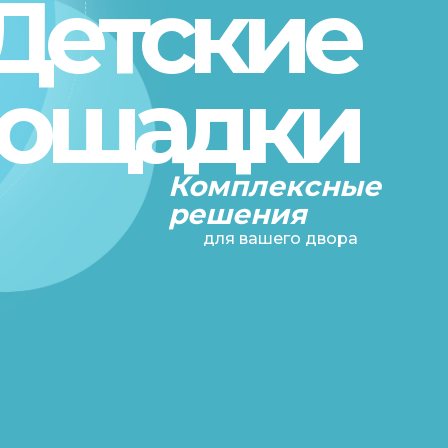
Детские
ощадки
Комплексные
решения
для вашего двора