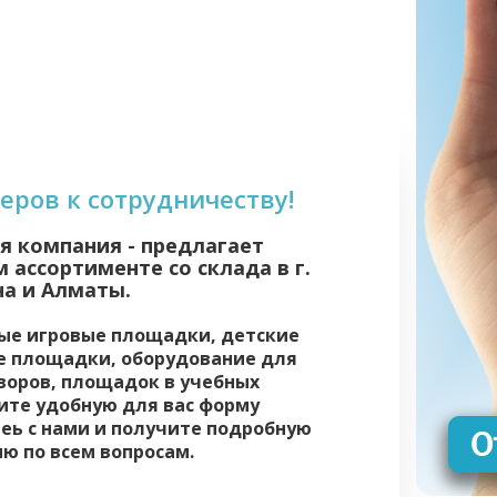
ров к сотрудничеству!
я компания - предлагает
ассортименте со склада в г.
на и Алматы.
вые игровые площадки, детские
е площадки, оборудование для
воров, площадок в учебных
ите удобную для вас форму
еь с нами и получите подробную
ю по всем вопросам.