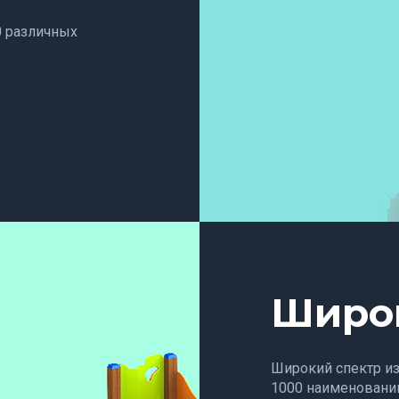
0 различных
Широ
Широкий спектр и
1000 наименований