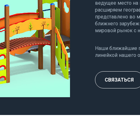
ведущее место на 
расширяем географ
представлено во м
ближнего зарубеж
мировой рынок с 
Наши ближайшие п
линейкой нашего 
СВЯЗАТЬСЯ