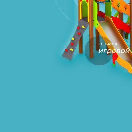
Наш новый
игровой 