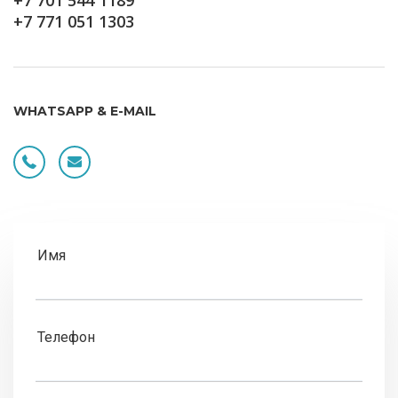
+7 701 544 1189
+7 771 051 1303
WHATSAPP & E-MAIL