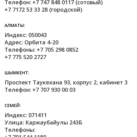
Телефон: +7 747 848 0117 (сотовый)
+7 7172 53 33 28 (городской)
АЛМАТЫ
Индекс: 050043
Адрес: Орбита 4-20
Телефоны: +7 705 298 0852
+7 775 520 2727
ШЫМКЕНТ
Проспект Таукехана 93, корпус 2, кабинет 3
Телефон: +7 707 930 00 03
СЕМЕЙ
Индекс: 071411
Улица: Каржаубайулы 243Б
Телефоны: