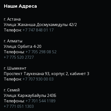
Наши Адреса
г. Астана
Улица: Жаханша Досмухамедулы 42/2
Телефон:
+7 747 848 01 17
г. Алматы
Улица: Орбита 4-20
Телефоны:
+7 705 298 08 52
+7 775 520 2727
г. Шымкент
Проспект Таукехана 93, корпус 2, кабинет 3
Телефон:
+7 707 930 00 03
г. Семей
Улица: Каржаубайулы 243Б
Телефоны:
+7 701 544 1189
+7 771 051 1303