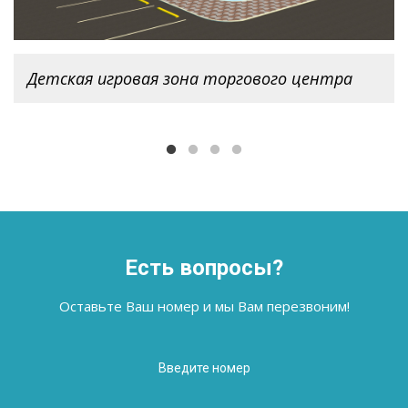
Детская игровая зона
торгового центра
Детская игровая зона торгового центра
Есть вопросы?
Оставьте Ваш номер и мы Вам перезвоним!