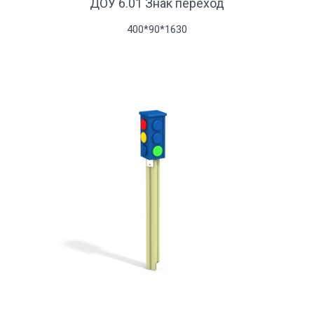
ДОУ 6.01 Знак переход
400*90*1630