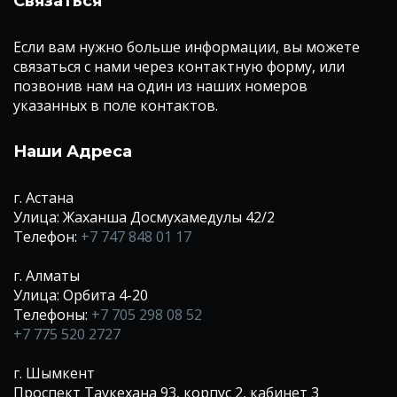
Связаться
Если вам нужно больше информации, вы можете
связаться с нами через контактную форму, или
позвонив нам на один из наших номеров
указанных в поле контактов.
Наши Адреса
г. Астана
Улица: Жаханша Досмухамедулы 42/2
Телефон:
+7 747 848 01 17
г. Алматы
Улица: Орбита 4-20
Телефоны:
+7 705 298 08 52
+7 775 520 2727
г. Шымкент
Проспект Таукехана 93, корпус 2, кабинет 3