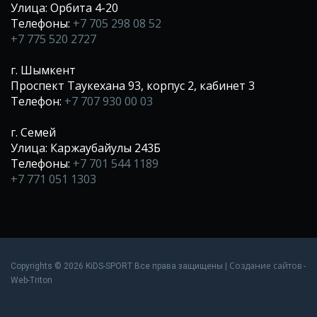
Улица: Орбита 4-20
Телефоны:
+7 705 298 08 52
+7 775 520 2727
г. Шымкент
Проспект Таукехана 93, корпус 2, кабинет 3
Телефон:
+7 707 930 00 03
г. Семей
Улица: Каржаубайулы 243Б
Телефоны:
+7 701 544 1189
+7 771 051 1303
Создание сайтов
Copyrights © 2026 KiDS-SPORT Все права защищены |
-
Web-Triton