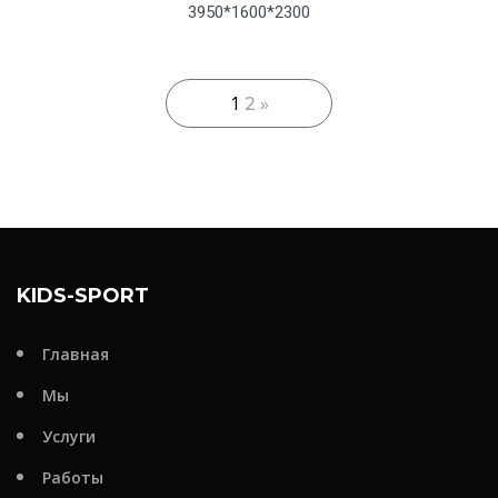
3950*1600*2300
1
2
»
KIDS-SPORT
Главная
Мы
Услуги
Работы