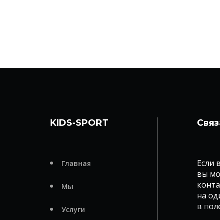
KIDS-SPORT
Связ
Если 
Главная
вы мо
конта
Мы
на од
в пол
Услуги