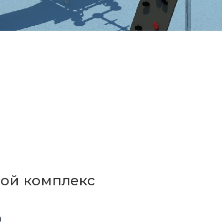
вой комплекс
0