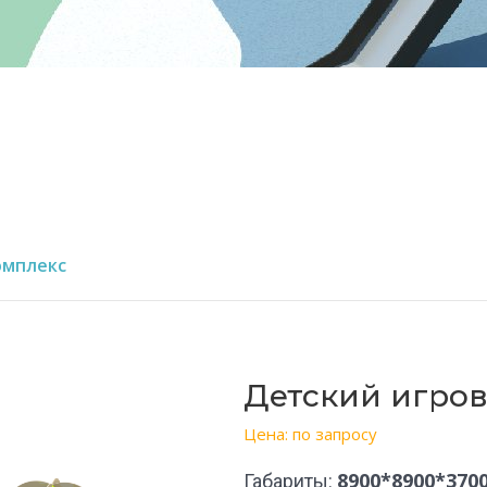
омплекс
Детский игро
Цена: по запросу
8900*8900*370
Габариты: