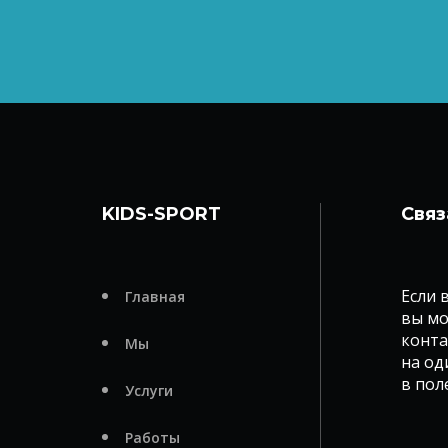
KIDS-SPORT
Связ
Если 
Главная
вы мо
конта
Мы
на од
в пол
Услуги
Работы