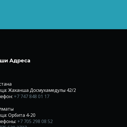
ши Адреса
Астана
ца: Жаханша Досмухамедулы 42/2
лефон:
+7 747 848 01 17
Алматы
ца: Орбита 4-20
лефоны:
+7 705 298 08 52