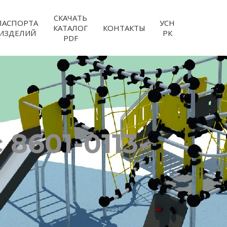
СКАЧАТЬ
ПАСПОРТА
УСН
КАТАЛОГ
КОНТАКТЫ
ИЗДЕЛИЙ
РК
PDF
8601-0113-