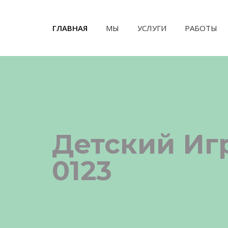
ГЛАВНАЯ
(CURRENT)
МЫ
УСЛУГИ
РАБОТЫ
Детский Игр
0123