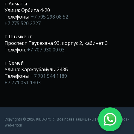
г. Алматы
Улица: Орбита 4-20
Телефоны:
+7 705 298 08 52
+7 775 520 2727
г. Шымкент
Проспект Таукехана 93, корпус 2, кабинет 3
Телефон:
+7 707 930 00 03
г. Семей
Улица: Каржаубайулы 243Б
Телефоны:
+7 701 544 1189
+7 771 051 1303
Создание сайтов
Copyrights © 2026 KiDS-SPORT Все права защищены |
-
Web-Triton