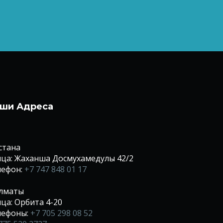
ши Адреса
Астана
ца: Жаханша Досмухамедулы 42/2
лефон:
+7 747 848 01 17
Алматы
ца: Орбита 4-20
лефоны:
+7 705 298 08 52