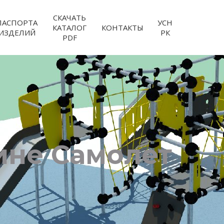
СКАЧАТЬ
ПАСПОРТА
УСН
КАТАЛОГ
КОНТАКТЫ
ИЗДЕЛИЙ
РК
PDF
ине Самолет