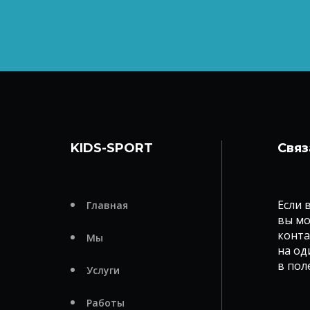
KIDS-SPORT
Связ
Если 
Главная
вы мо
конта
Мы
на од
в пол
Услуги
Работы