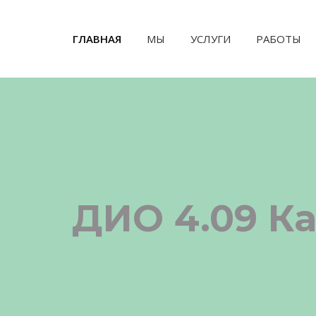
ГЛАВНАЯ
(CURRENT)
МЫ
УСЛУГИ
РАБОТЫ
ДИО 4.09 К