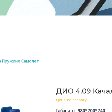
На Пружине Самолет
ДИО 4.09 Кача
Цена: по запросу
980*700*740
Габариты: