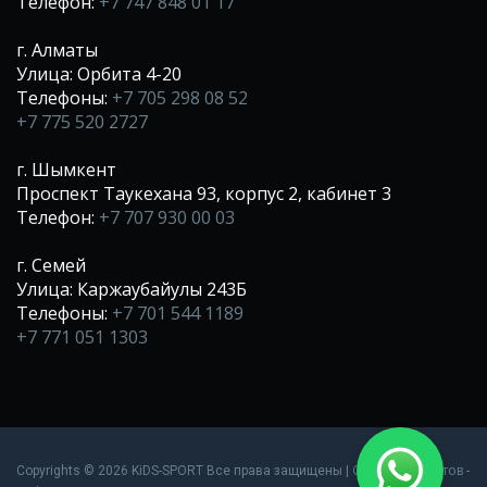
Телефон:
+7 747 848 01 17
г. Алматы
Улица: Орбита 4-20
Телефоны:
+7 705 298 08 52
+7 775 520 2727
г. Шымкент
Проспект Таукехана 93, корпус 2, кабинет 3
Телефон:
+7 707 930 00 03
г. Семей
Улица: Каржаубайулы 243Б
Телефоны:
+7 701 544 1189
+7 771 051 1303
Создание сайтов
Copyrights © 2026 KiDS-SPORT Все права защищены |
-