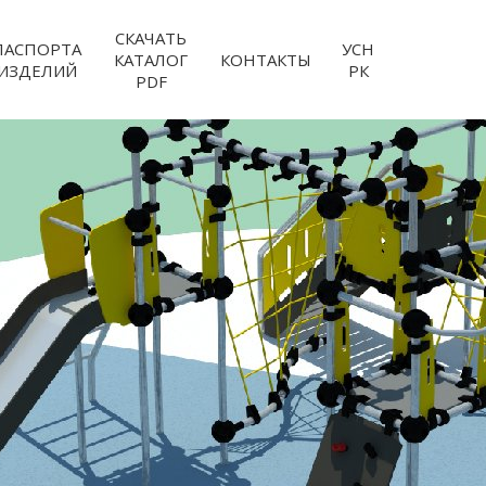
СКАЧАТЬ
ПАСПОРТА
УСН
КАТАЛОГ
КОНТАКТЫ
ИЗДЕЛИЙ
РК
PDF