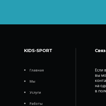
KIDS-SPORT
Связ
Если 
Главная
вы мо
конта
Мы
на од
в пол
Услуги
Работы