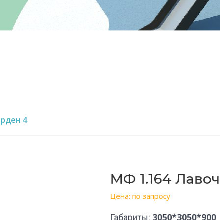
арден 4
МФ 1.164 Лавоч
Цена: по запросу
3050*3050*900
Габариты: