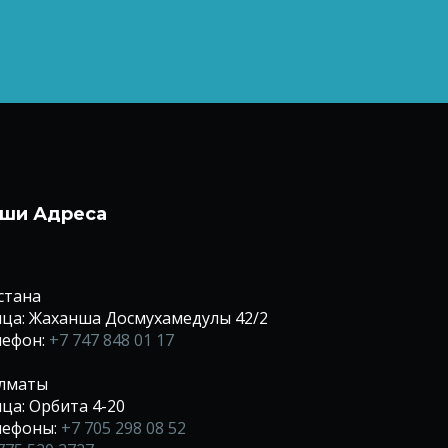
ши Адреса
Астана
ца: Жаханша Досмухамедулы 42/2
лефон:
+7 747 848 01 17
Алматы
ца: Орбита 4-20
лефоны:
+7 705 298 08 52