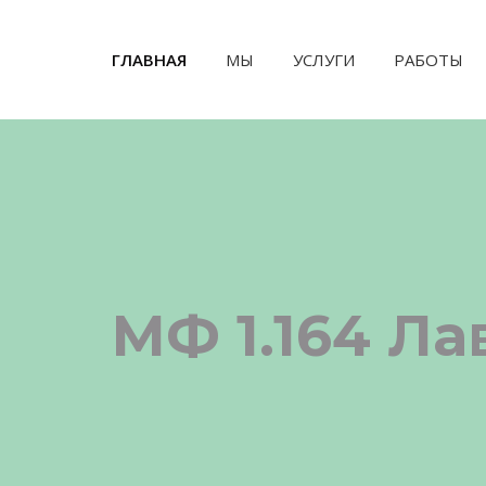
ГЛАВНАЯ
(CURRENT)
МЫ
УСЛУГИ
РАБОТЫ
МФ 1.164 Ла