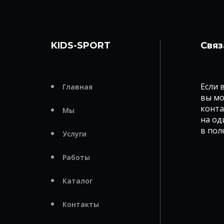
KIDS-SPORT
Связ
Если 
Главная
вы мо
конта
Мы
на од
в пол
Услуги
Работы
Каталог
Контакты