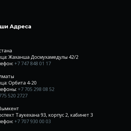
ши Адреса
Астана
ца: Жаханша Досмухамедулы 42/2
лефон:
+7 747 848 01 17
Алматы
ца: Орбита 4-20
лефоны:
+7 705 298 08 52
775 520 2727
 Шымкент
спект Таукехана 93, корпус 2, кабинет 3
лефон:
+7 707 930 00 03