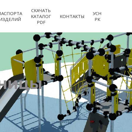
СКАЧАТЬ
ПАСПОРТА
УСН
КАТАЛОГ
КОНТАКТЫ
ИЗДЕЛИЙ
РК
PDF
чницы