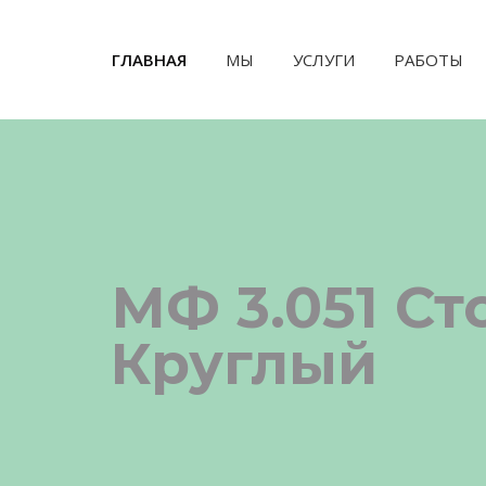
ГЛАВНАЯ
(CURRENT)
МЫ
УСЛУГИ
РАБОТЫ
МФ 3.051 С
Круглый