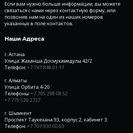
Если вам нужно больше информации, вы можете
связаться с нами через контактную форму, или
позвонив нам на один из наших номеров
указанных в поле контактов.
Наши Адреса
г. Астана
Улица: Жаханша Досмухамедулы 42/2
Телефон:
+7 747 848 01 17
г. Алматы
Улица: Орбита 4-20
Телефоны:
+7 705 298 08 52
+7 775 520 2727
г. Шымкент
Проспект Таукехана 93, корпус 2, кабинет 3
Телефон:
+7 707 930 00 03