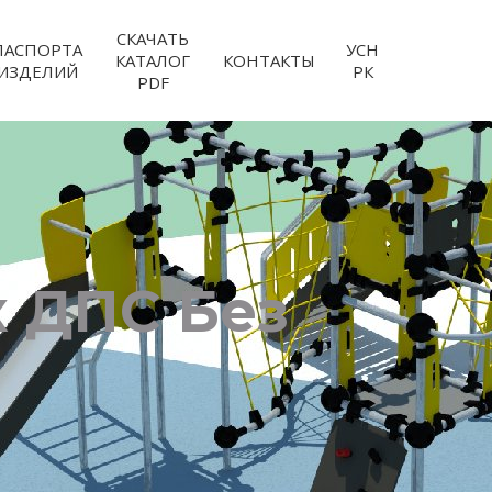
СКАЧАТЬ
ПАСПОРТА
УСН
КАТАЛОГ
КОНТАКТЫ
ИЗДЕЛИЙ
РК
PDF
 ДПС Без