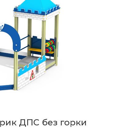
рик ДПС без горки