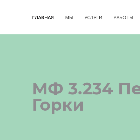
ГЛАВНАЯ
(CURRENT)
МЫ
УСЛУГИ
РАБОТЫ
МФ 3.234 П
Горки