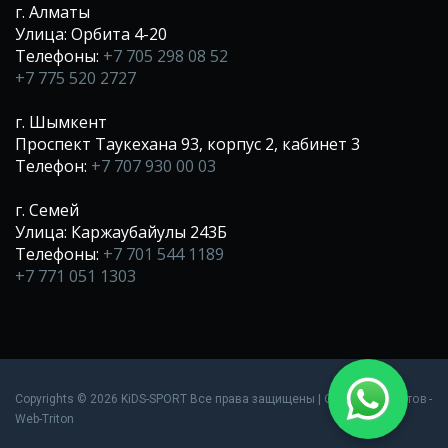
г. Алматы
Улица: Орбита 4-20
Телефоны:
+7 705 298 08 52
+7 775 520 2727
г. Шымкент
Проспект Таукехана 93, корпус 2, кабинет 3
Телефон:
+7 707 930 00 03
г. Семей
Улица: Каржаубайулы 243Б
Телефоны:
+7 701 544 1189
+7 771 051 1303
Создание сайтов
Copyrights © 2026 KiDS-SPORT Все права защищены |
-
Web-Triton