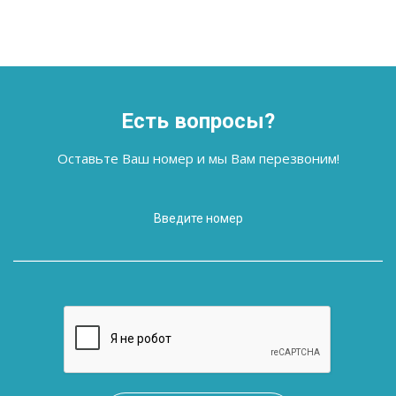
Есть вопросы?
Оставьте Ваш номер и мы Вам перезвоним!