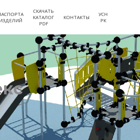
СКАЧАТЬ
ПАСПОРТА
УСН
КАТАЛОГ
КОНТАКТЫ
ИЗДЕЛИЙ
РК
PDF
екс
м