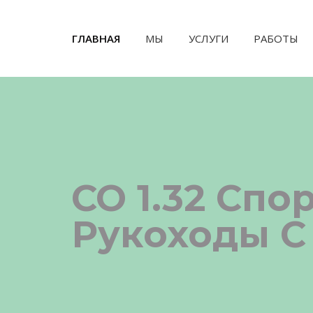
ГЛАВНАЯ
(CURRENT)
МЫ
УСЛУГИ
РАБОТЫ
СО 1.32 Сп
Рукоходы С