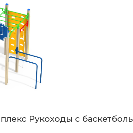
мплекс Рукоходы с баскетбо