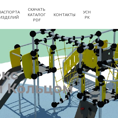
СКАЧАТЬ
ПАСПОРТА
УСН
КАТАЛОГ
КОНТАКТЫ
ИЗДЕЛИЙ
РК
PDF
екс
м Кольцом