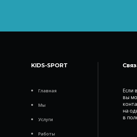
KIDS-SPORT
Связ
Если 
Главная
вы мо
конта
Мы
на од
в пол
Услуги
Работы