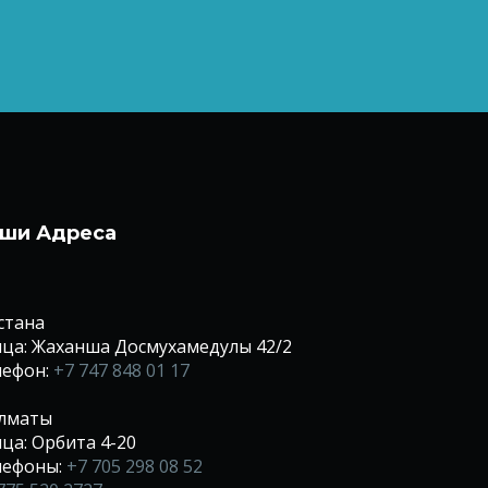
ши Адреса
Астана
ца: Жаханша Досмухамедулы 42/2
лефон:
+7 747 848 01 17
Алматы
ца: Орбита 4-20
лефоны:
+7 705 298 08 52