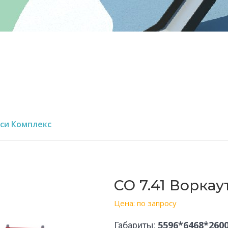
кси Комплекс
СО 7.41 Ворка
Цена: по запросу
5596*6468*260
Габариты: