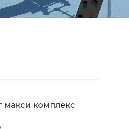
ут макси комплекс
0