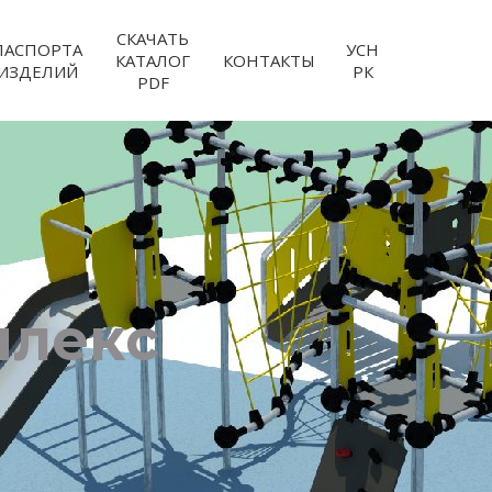
СКАЧАТЬ
ПАСПОРТА
УСН
КАТАЛОГ
КОНТАКТЫ
ИЗДЕЛИЙ
РК
PDF
плекс