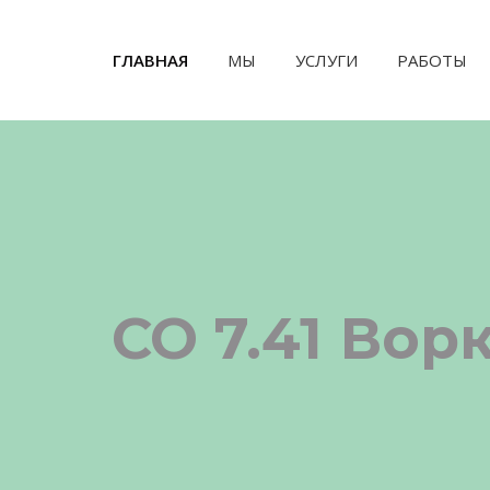
ГЛАВНАЯ
(CURRENT)
МЫ
УСЛУГИ
РАБОТЫ
СО 7.41 Вор