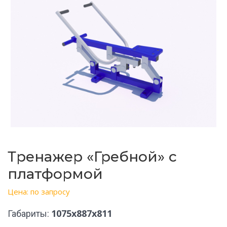
Тренажер «Гребной» с
платформой
Цена: по запросу
1075х887х811
Габариты: