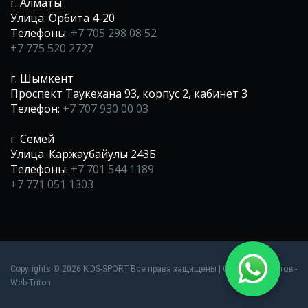
г. Алматы
Улица: Орбита 4-20
Телефоны:
+7 705 298 08 52
+7 775 520 2727
г. Шымкент
Проспект Таукехана 93, корпус 2, кабинет 3
Телефон:
+7 707 930 00 03
г. Семей
Улица: Каржаубайулы 243Б
Телефоны:
+7 701 544 1189
+7 771 051 1303
Создание сайтов
Copyrights © 2026 KiDS-SPORT Все права защищены |
-
Web-Triton