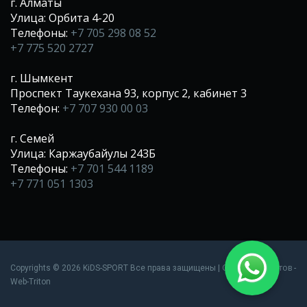
г. Алматы
Улица: Орбита 4-20
Телефоны:
+7 705 298 08 52
+7 775 520 2727
г. Шымкент
Проспект Таукехана 93, корпус 2, кабинет 3
Телефон:
+7 707 930 00 03
г. Семей
Улица: Каржаубайулы 243Б
Телефоны:
+7 701 544 1189
+7 771 051 1303
Создание сайтов
Copyrights © 2026 KiDS-SPORT Все права защищены |
-
Web-Triton