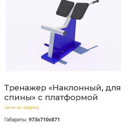
Тренажер «Наклонный, для
спины» с платформой
Цена: по запросу
973х710х871
Габариты: