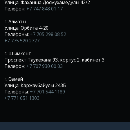
Улица: Жаханша Досмухамедулы 42/2
Телефон:
+7 747 848 01 17
г. Алматы
Улица: Орбита 4-20
Телефоны:
+7 705 298 08 52
+7 775 520 2727
г. Шымкент
Проспект Таукехана 93, корпус 2, кабинет 3
Телефон:
+7 707 930 00 03
г. Семей
Улица: Каржаубайулы 243Б
Телефоны:
+7 701 544 1189
+7 771 051 1303