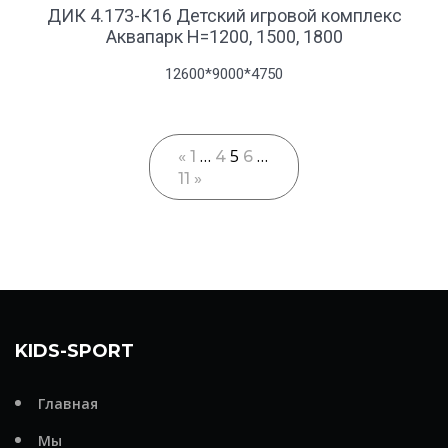
ДИК 4.173-К16 Детский игровой комплекс
Аквапарк Н=1200, 1500, 1800
12600*9000*4750
…
5
…
«
1
4
6
11
»
KIDS-SPORT
Главная
Мы