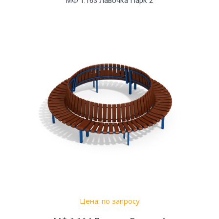
МФ 1.163 Лавочка Парк 2
Цена: по запросу