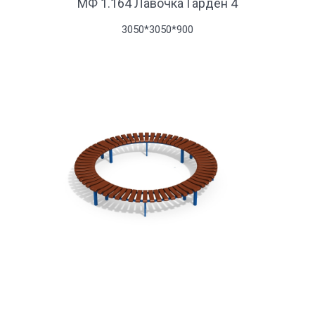
МФ 1.164 Лавочка Гарден 4
3050*3050*900