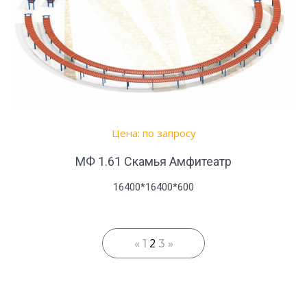
Цена: по запросу
МФ 1.61 Скамья Амфитеатр
16400*16400*600
2
«
1
3
»